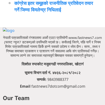
कांग्रेस इतर समूहको राजनीतिक प्रतिवेदन तयार
गर्ने जिम्मा विमलेन्द्र निधिलाई
नेपाली पत्रकारिताको रंगशालामा अर्को एउटा प्रतियोगी www.fastnews7.com
(फास्ट न्युज7 डटकम)को उपस्थिति भएको छ।
कसैलाई जित्ने, पछि पार्ने र नियम
मिचेर पत्रकारिताको नाममा छिर्के हान्ने यसको उदेश्य र ध्येय छैन।
सत्य , तथ्य र
निष्पक्ष समाचार प्रकाशन र प्रशारण गर्ने सवालमा आफै संग प्रतिस्पर्धा गर्नेछ।
सामान्य लाग्ने तर समाजका महत्त्वपूर्ण बिषयहरु यसका सामाग्री हुनेछन्।
दिक्तेल रुपाकोट मजुवागढी नगरपालिका, खोटागं
सूचना विभाग दर्ता नं. ४७३६-२०८१/२०८२
सम्पर्क:
9843988377
Email
fastnews7dotcom@gmail.com
Our Team