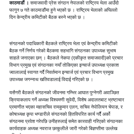
काठमाडौं ।
समाजवादी प्रेस संगठन नेपालको राष्ट्रिय भेला आउँदो
फागुन ७ गते काठमाडौंमा हुने भएको छ । राष्ट्रिय भेलाको अघिल्लो
दिन केन्द्रीय कमिटीको बैठक बस्ने भएको छ ।
संगठनको पदाधिकारी बैठकले राष्ट्रिय भेला एवं केन्द्रीय कमिटीको
बैठक गर्ने निर्णय गरेको बैठकमा सहभागि संगठनका उपाध्यक्ष सुभाष
साहले जनाएका छन् । बैठकले नेकपा (एकीकृत समाजवादी)को प्रचार
विभाग प्रमुख एवं संगठनका नयाँ तोकिएका इन्चार्ज उपाध्यक्ष प्रकाश
ज्वालालाई स्वागत गर्दै निवर्तमान इन्चार्ज एवं प्रचार विभाग प्रमुख
उपाध्यक्ष जगन्नाथ खतिवडालाई विदाई गरिएको छ ।
यसैगरी बैठकले संगठनको जीवनमा गम्भिर आघात पुग्नेगरी अवाञ्छित
क्रियाकलाप गर्ने अध्यक्ष विश्वमणी सुवेदी, विशेष अदालतबाट भ्रष्टाचार
प्रमाणीत भएका महासचिव रामकुमार एलन, सचिव नेपोलियन चेपाङ, र
कोषाध्यक्ष कृपा भण्डारीले संगठनको हितविपरित कार्य गर्दैै अर्को
संगठनमा प्रवेश गरेपछि उनीहरुलाई समेत कारवाही गरिएको संगठनका
कार्यवाहक अध्यक्ष नवराज छत्कुलीले जारी गरेको बिज्ञप्तीमा उल्लेख