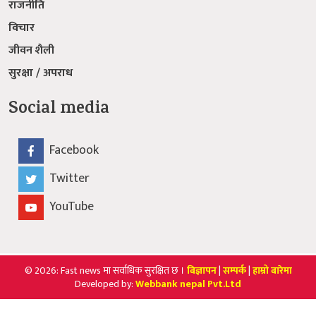
राजनीति
विचार
जीवन शैली
सुरक्षा / अपराध
Social media
Facebook
Twitter
YouTube
© 2026: Fast news मा सर्वाधिक सुरक्षित छ ।
बिज्ञापन
|
सम्पर्क
|
हाम्रो बारेमा
Developed by:
Webbank nepal Pvt.Ltd