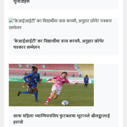
चुनौतीहरू
‘केआईआईटी’ का विद्यार्थीमा त्रास कायमै, अनुहार छोपेर
पत्रकार सम्मेलन
साफ महिला च्याम्पियनसिप फुटबलमा भूटानले श्रीलङ्कालाई
हरायो