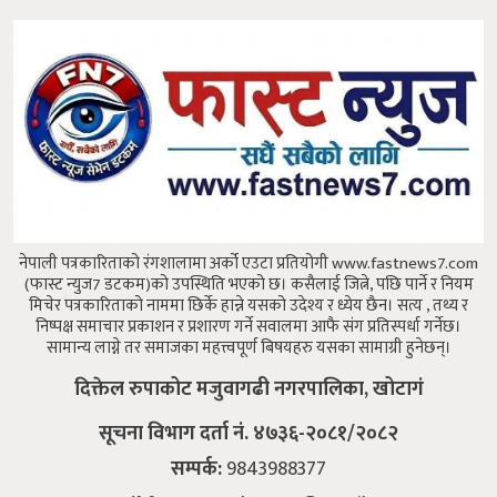
नेपाली पत्रकारिताको रंगशालामा अर्को एउटा प्रतियोगी www.fastnews7.com
(फास्ट न्युज7 डटकम)को उपस्थिति भएको छ।
कसैलाई जित्ने, पछि पार्ने र नियम
मिचेर पत्रकारिताको नाममा छिर्के हान्ने यसको उदेश्य र ध्येय छैन।
सत्य , तथ्य र
निष्पक्ष समाचार प्रकाशन र प्रशारण गर्ने सवालमा आफै संग प्रतिस्पर्धा गर्नेछ।
सामान्य लाग्ने तर समाजका महत्त्वपूर्ण बिषयहरु यसका सामाग्री हुनेछन्।
दिक्तेल रुपाकोट मजुवागढी नगरपालिका, खोटागं
सूचना विभाग दर्ता नं. ४७३६-२०८१/२०८२
सम्पर्क:
9843988377