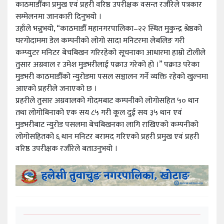
काठमाडौँका प्रमुख एवं प्रहरी वरिष्ठ उपरीक्षक वसन्त रजौरेले पत्रकार
सम्मेलनमा जानकारी दिनुभयो ।
उहाँले भन्नुभयो, “काठमाडौँ महानगरपालिका–२२ स्थित मुकुन्द्र श्रेष्ठको
घरगोदाममा डेल कम्पनीको लोगो सादा मनिटरमा लेबलिङ गरी
कम्प्युटर मनिटर बेचबिखन गरिरहेको सूचनाका आधारमा हाम्रो टोलीले
तुसार अग्रवाल र उमेश मुडभरीलाई पक्राउ गरेको हो ।” पक्राउ परेका
मुडभरी काठमाडौँको न्युरोडमा पसल सञ्चालन गर्ने व्यक्ति रहेको खुल्नमा
आएको प्रहरीले जनाएको छ ।
प्रहरीले तुसार अग्रवालको गोदमबाट कम्पनीको लोगोसहित ५० थान
तथा लोगोबिनाको एक सय ८५ गरी कूल दुई सय ३५ थान एवं
मुडभरीबाट न्युरोड पसलमा बेचबिखनका लागि राखिएको कम्पनीको
लोगोसहितको ६ थान मनिटर बरामद गरिएको प्रहरी प्रमुख एवं प्रहरी
वरिष्ठ उपरीक्षक रजौरेले बताउनुभयो ।