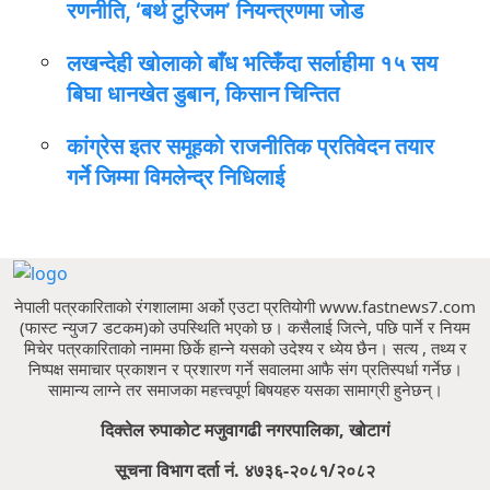
रणनीति, ‘बर्थ टुरिजम’ नियन्त्रणमा जोड
लखन्देही खोलाको बाँध भत्किँदा सर्लाहीमा १५ सय
बिघा धानखेत डुबान, किसान चिन्तित
कांग्रेस इतर समूहको राजनीतिक प्रतिवेदन तयार
गर्ने जिम्मा विमलेन्द्र निधिलाई
नेपाली पत्रकारिताको रंगशालामा अर्को एउटा प्रतियोगी www.fastnews7.com
(फास्ट न्युज7 डटकम)को उपस्थिति भएको छ।
कसैलाई जित्ने, पछि पार्ने र नियम
मिचेर पत्रकारिताको नाममा छिर्के हान्ने यसको उदेश्य र ध्येय छैन।
सत्य , तथ्य र
निष्पक्ष समाचार प्रकाशन र प्रशारण गर्ने सवालमा आफै संग प्रतिस्पर्धा गर्नेछ।
सामान्य लाग्ने तर समाजका महत्त्वपूर्ण बिषयहरु यसका सामाग्री हुनेछन्।
दिक्तेल रुपाकोट मजुवागढी नगरपालिका, खोटागं
सूचना विभाग दर्ता नं. ४७३६-२०८१/२०८२