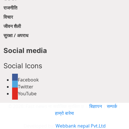
राजनीति
विचार
जीवन शैली
सुरक्षा / अपराध
Social media
Social Icons
Facebook
Twitter
YouTube
© 2026: Fast news मा सर्वाधिक सुरक्षित छ ।
बिज्ञापन
|
सम्पर्क
|
हाम्रो बारेमा
Developed by:
Webbank nepal Pvt.Ltd