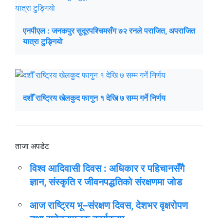
एनपीएल : जनकपुर सुदूरपश्चिमसँग ७२ रनले पराजित, अपराजित
यात्रा टुङ्गियाे
दशौँ राष्ट्रिय खेलकुद फागुन १ देखि ७ सम्म गर्ने निर्णय
ताजा अपडेट
विश्व आदिवासी दिवस : अधिकार र पहिचानसँगै
ज्ञान, संस्कृति र जीवनपद्धतिको संरक्षणमा जोड
आज राष्ट्रिय भू–संरक्षण दिवस, देशभर वृक्षरोपण