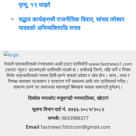
मृत्यु, १९ घाइते
सद्भाव कार्यक्रममै राजनीतिक विवाद, सांसद तपेश्वर
यादवको अभिव्यक्तिपछि तनाव
नेपाली पत्रकारिताको रंगशालामा अर्को एउटा प्रतियोगी www.fastnews7.com
(फास्ट न्युज7 डटकम)को उपस्थिति भएको छ।
कसैलाई जित्ने, पछि पार्ने र नियम
मिचेर पत्रकारिताको नाममा छिर्के हान्ने यसको उदेश्य र ध्येय छैन।
सत्य , तथ्य र
निष्पक्ष समाचार प्रकाशन र प्रशारण गर्ने सवालमा आफै संग प्रतिस्पर्धा गर्नेछ।
सामान्य लाग्ने तर समाजका महत्त्वपूर्ण बिषयहरु यसका सामाग्री हुनेछन्।
दिक्तेल रुपाकोट मजुवागढी नगरपालिका, खोटागं
सूचना विभाग दर्ता नं. ४७३६-२०८१/२०८२
सम्पर्क:
9843988377
Email
fastnews7dotcom@gmail.com