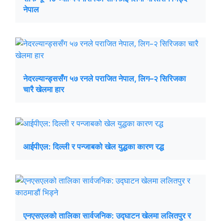
नेपाल
नेदरल्यान्ड्ससँग ५७ रनले पराजित नेपाल, लिग–२ सिरिजका
चारै खेलमा हार
आईपीएल: दिल्ली र पन्जाबको खेल युद्धका कारण रद्ध
एनएसएलको तालिका सार्वजनिक: उद्घाटन खेलमा ललितपुर र