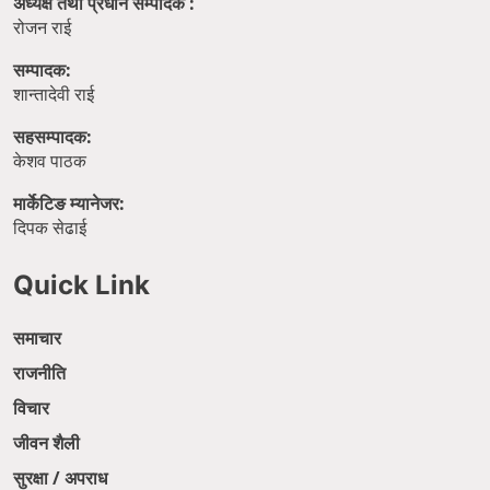
अध्यक्ष तथा प्रधान सम्पादक :
रोजन राई
सम्पादक:
शान्तादेवी राई
सहसम्पादक:
केशव पाठक
मार्केटिङ म्यानेजर:
दिपक सेढाई
Quick Link
समाचार
राजनीति
विचार
जीवन शैली
सुरक्षा / अपराध