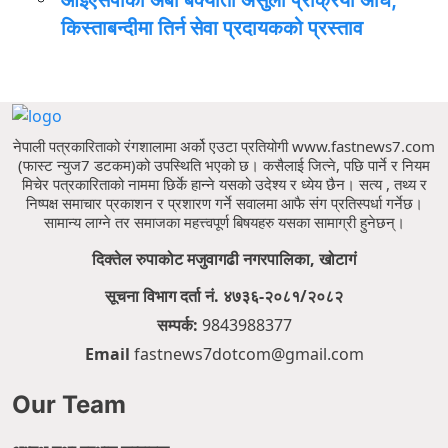
आईएसपीको अर्बौं बक्यौता असुली प्रक्रिया अघि,
किस्ताबन्दीमा तिर्न सेवा प्रदायकको प्रस्ताव
नेपाली पत्रकारिताको रंगशालामा अर्को एउटा प्रतियोगी www.fastnews7.com
(फास्ट न्युज7 डटकम)को उपस्थिति भएको छ।
कसैलाई जित्ने, पछि पार्ने र नियम
मिचेर पत्रकारिताको नाममा छिर्के हान्ने यसको उदेश्य र ध्येय छैन।
सत्य , तथ्य र
निष्पक्ष समाचार प्रकाशन र प्रशारण गर्ने सवालमा आफै संग प्रतिस्पर्धा गर्नेछ।
सामान्य लाग्ने तर समाजका महत्त्वपूर्ण बिषयहरु यसका सामाग्री हुनेछन्।
दिक्तेल रुपाकोट मजुवागढी नगरपालिका, खोटागं
सूचना विभाग दर्ता नं. ४७३६-२०८१/२०८२
सम्पर्क:
9843988377
Email
fastnews7dotcom@gmail.com
Our Team