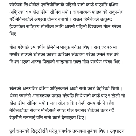
स्पेफेलो सिथोलेले प्रतियोगिताकै पहिलो रातो कार्ड पाएपछि दक्षिण
अफ्रिका १० खेलाडीमा सीमित भयो। संख्यात्मक फाइदाको सदुपयोग
गर्दै मेक्सिकोले अग्रता दोब्बर बनायो। राउल हिमेनेजले उत्कृष्ट
हेडमार्फत राष्ट्रिय टोलीका लागि आफ्नो पहिलो विश्वकप गोल गरेका
थिए।
गोल गरेपछि ३५ वर्षीय हिमेनेज भावुक बनेका थिए। सन् २०२० मा
गम्भीर टाउको चोटका कारण करिअर संकटमा परेका उनले यस वर्ष
निधन भएका आफ्ना पिताको सम्झनामा उक्त गोल समर्पण गरेका थिए।
खेलको अन्त्यतिर दक्षिण अफ्रिकाले अर्को रातो कार्ड बेहोरेको थियो।
थेम्बा ज्वानेले अनावश्यक फउल गरेपछि सिधै रातो कार्ड पाए र टोली नौ
खेलाडीमा सीमित भयो। यता खेल सकिन केही समय बाँकी रहँदा
मेक्सिकोका सेजार मोन्टेसले स्पष्ट गोल अवसर रोकेको ठहर गर्दै
रेफ्रीले उनलाई पनि रातो कार्ड देखाएका थिए।
पूर्ण समयको सिट्टीसँगै घरेलु समर्थक उत्सवमा डुबेका थिए। उद्घाटन