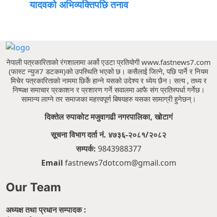
यादवको अभिव्यक्तिपछि तनाव
नेपाली पत्रकारिताको रंगशालामा अर्को एउटा प्रतियोगी www.fastnews7.com
(फास्ट न्युज7 डटकम)को उपस्थिति भएको छ।
कसैलाई जित्ने, पछि पार्ने र नियम
मिचेर पत्रकारिताको नाममा छिर्के हान्ने यसको उदेश्य र ध्येय छैन।
सत्य , तथ्य र
निष्पक्ष समाचार प्रकाशन र प्रशारण गर्ने सवालमा आफै संग प्रतिस्पर्धा गर्नेछ।
सामान्य लाग्ने तर समाजका महत्त्वपूर्ण बिषयहरु यसका सामाग्री हुनेछन्।
दिक्तेल रुपाकोट मजुवागढी नगरपालिका, खोटागं
सूचना विभाग दर्ता नं. ४७३६-२०८१/२०८२
सम्पर्क:
9843988377
Email
fastnews7dotcom@gmail.com
Our Team
अध्यक्ष तथा प्रधान सम्पादक :