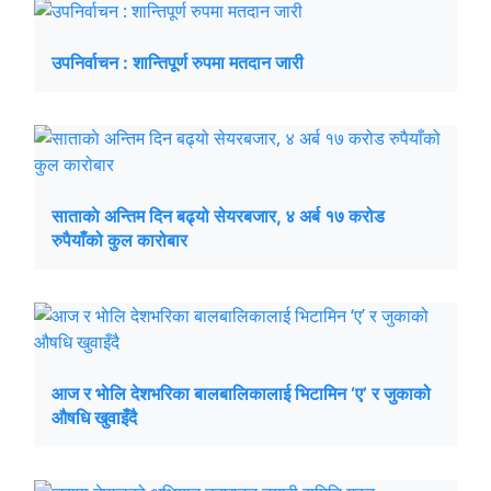
उपनिर्वाचन : शान्तिपूर्ण रुपमा मतदान जारी
साताकाे अन्तिम दिन बढ्यो सेयरबजार, ४ अर्ब १७ करोड
रुपैयाँको कुल कारोबार
आज र भाेलि देशभरिका बालबालिकालाई भिटामिन ‘ए’ र जुकाको
औषधि खुवाइँदै