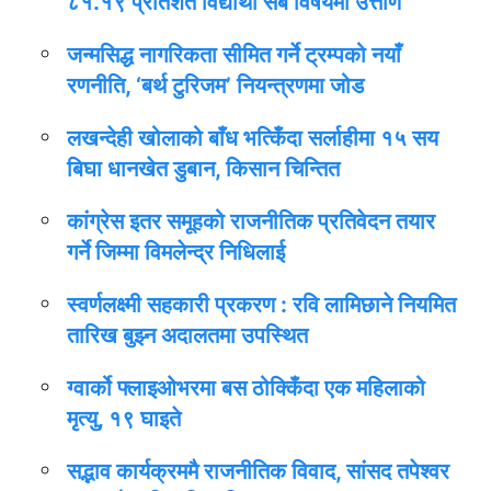
८१.१९ प्रतिशत विद्यार्थी सबै विषयमा उत्तीर्ण
जन्मसिद्ध नागरिकता सीमित गर्ने ट्रम्पको नयाँ
रणनीति, ‘बर्थ टुरिजम’ नियन्त्रणमा जोड
लखन्देही खोलाको बाँध भत्किँदा सर्लाहीमा १५ सय
बिघा धानखेत डुबान, किसान चिन्तित
कांग्रेस इतर समूहको राजनीतिक प्रतिवेदन तयार
गर्ने जिम्मा विमलेन्द्र निधिलाई
स्वर्णलक्ष्मी सहकारी प्रकरण : रवि लामिछाने नियमित
तारिख बुझ्न अदालतमा उपस्थित
ग्वार्को फ्लाइओभरमा बस ठोक्किँदा एक महिलाको
मृत्यु, १९ घाइते
सद्भाव कार्यक्रममै राजनीतिक विवाद, सांसद तपेश्वर