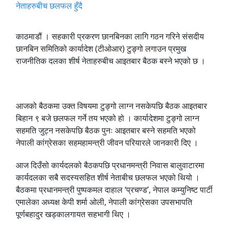
काठमाडौं । सहकारी प्रकरण छानबिनका लागि गठन गरिने संसदीय
छानबिन समितिको कार्यादेश (टीओआर) टुङ्गो लगाउन प्रमुख
राजनीतिक दलका शीर्ष नेताहरुबीच आइतबार बैठक बस्ने भएको छ ।
आजको बैठकमा उक्त विषयमा टुङ्गो लाग्न नसकेपछि बैठक आइतबार
बिहान ९ बजे छलफल गर्ने तय भएको हो । कार्यादेशमा टुङ्गो लाग्न
सहमति जुट्न नसकेपछि बैठक पुनः आइतबार बस्ने सहमति भएको
नेपाली कांग्रेसका सहमहामन्त्री जीवन परियारले जानकारी दिए ।
आज दिउँसो कार्यदलको बैठकपछि प्रधानमन्त्री निवास बालुवाटारमा
कार्यदलका सबै सदस्यसहित शीर्ष नेताबीच छलफल भएको थियो ।
बैठकमा प्रधानमन्त्री पुष्पकमल दाहाल ‘प्रचण्ड’, नेपाल कम्युनिष्ट पार्टी
एमालेका अध्यक्ष केपी शर्मा ओली, नेपाली कांग्रेसका उपसभापति
पूर्णबहादुर खड्कालगायत सहभागी थिए ।