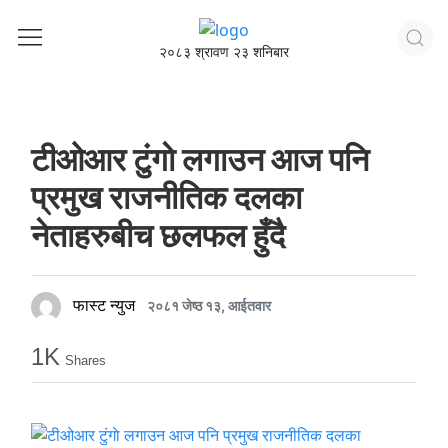
२०८३ श्रावण २३ शनिबार
टीओआर टुंगाे लगाउन आज पनि
प्रमुख राजनीतिक दलका
नेताहरुबीच छलफल हुँदै
फास्ट न्युज
२०८१ जेष्ठ १३, आईतवार
1K
Shares