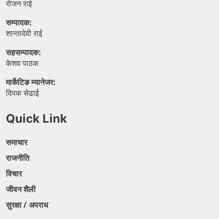
रोजन राई
सम्पादक:
शान्तादेवी राई
सहसम्पादक:
केशव पाठक
मार्केटिङ म्यानेजर:
दिपक सेढाई
Quick Link
समाचार
राजनीति
विचार
जीवन शैली
सुरक्षा / अपराध