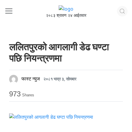
२०८३ श्रावण २४ आईतवार
ललितपुरको आगलागी डेढ घण्टा
पछि नियन्त्रणमा
फास्ट न्युज
२०८१ भाद्र ३, सोमबार
973
Shares