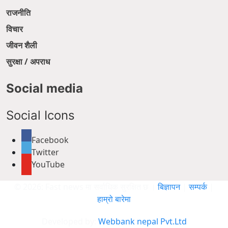
राजनीति
विचार
जीवन शैली
सुरक्षा / अपराध
Social media
Social Icons
Facebook
Twitter
YouTube
© 2026: Fast news मा सर्वाधिक सुरक्षित छ ।
बिज्ञापन
|
सम्पर्क
|
हाम्रो बारेमा
Developed by:
Webbank nepal Pvt.Ltd