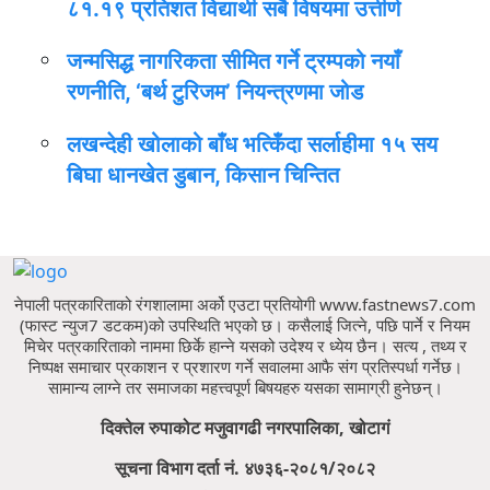
८१.१९ प्रतिशत विद्यार्थी सबै विषयमा उत्तीर्ण
जन्मसिद्ध नागरिकता सीमित गर्ने ट्रम्पको नयाँ
रणनीति, ‘बर्थ टुरिजम’ नियन्त्रणमा जोड
लखन्देही खोलाको बाँध भत्किँदा सर्लाहीमा १५ सय
बिघा धानखेत डुबान, किसान चिन्तित
नेपाली पत्रकारिताको रंगशालामा अर्को एउटा प्रतियोगी www.fastnews7.com
(फास्ट न्युज7 डटकम)को उपस्थिति भएको छ।
कसैलाई जित्ने, पछि पार्ने र नियम
मिचेर पत्रकारिताको नाममा छिर्के हान्ने यसको उदेश्य र ध्येय छैन।
सत्य , तथ्य र
निष्पक्ष समाचार प्रकाशन र प्रशारण गर्ने सवालमा आफै संग प्रतिस्पर्धा गर्नेछ।
सामान्य लाग्ने तर समाजका महत्त्वपूर्ण बिषयहरु यसका सामाग्री हुनेछन्।
दिक्तेल रुपाकोट मजुवागढी नगरपालिका, खोटागं
सूचना विभाग दर्ता नं. ४७३६-२०८१/२०८२