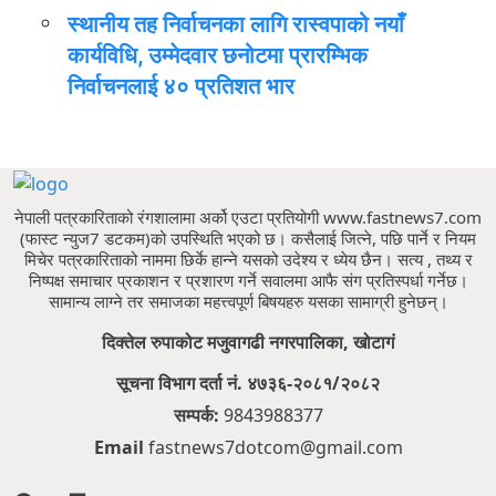
स्थानीय तह निर्वाचनका लागि रास्वपाको नयाँ
कार्यविधि, उम्मेदवार छनोटमा प्रारम्भिक
निर्वाचनलाई ४० प्रतिशत भार
नेपाली पत्रकारिताको रंगशालामा अर्को एउटा प्रतियोगी www.fastnews7.com
(फास्ट न्युज7 डटकम)को उपस्थिति भएको छ।
कसैलाई जित्ने, पछि पार्ने र नियम
मिचेर पत्रकारिताको नाममा छिर्के हान्ने यसको उदेश्य र ध्येय छैन।
सत्य , तथ्य र
निष्पक्ष समाचार प्रकाशन र प्रशारण गर्ने सवालमा आफै संग प्रतिस्पर्धा गर्नेछ।
सामान्य लाग्ने तर समाजका महत्त्वपूर्ण बिषयहरु यसका सामाग्री हुनेछन्।
दिक्तेल रुपाकोट मजुवागढी नगरपालिका, खोटागं
सूचना विभाग दर्ता नं. ४७३६-२०८१/२०८२
सम्पर्क:
9843988377
Email
fastnews7dotcom@gmail.com