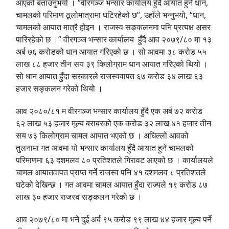
आएको बताउनुभयो । “वीरगञ्ज भन्सार कार्यालय हुँदै आयात हुने धान,
चामलको परिमाण ठूलोमात्रामा घटिरहेको छ”, उहाँले भन्नुभयो, “धान,
चामलको आयात मात्रै होइन । राजस्व सङ्कलनमा पनि प्रत्यक्ष असर
पारिरहेको छ ।” वीरगञ्ज भन्सार कार्यालय हुँदै आव २०७९/८० मा १३
अर्ब ७६ करोडको धान आयात गरिएको छ । सो आवमा ३८ करोड ५५
लाख ८८ हजार तीन सय ३९ किलोग्राम धान आयात गरिएको थियो ।
सो धान आयात हुँदा सरकारले राजस्ववापत ६७ करोड ३४ लाख ६३
हजार सङ्कलन गरेको थियो ।
आव २०८०/८१ म वीरगञ्ज भन्सार कार्यालय हुँदै एक अर्ब ७२ करोड
६२ लाख ५३ हजार मूल्य बराबरको एक करोड ३२ लाख ४१ हजार तीन
सय ७३ किलोग्राम चामल आयात भएको छ । अघिल्लो आवको
तुलनामा गत आवमा यो भन्सार कार्यालय हुँदै आयात हुने चामलको
परिमाणमा ६३ दशमलव ८० प्रतिशतले गिरावट आएको छ । कार्यालयले
चामल आयातवापत प्राप्त गर्ने राजस्व पनि ४१ दशमलव ८ प्रतिशतले
घटेको देखिन्छ । गत आवमा चामल आयात हुँदा राज्यले १९ करोड ८७
लाख ३० हजार राजस्व सङ्कलन गरेको छ ।
आव २०७९/८० मा भने दुई अर्ब ९५ करोड ९९ लाख ४४ हजार मूल्य पर्ने