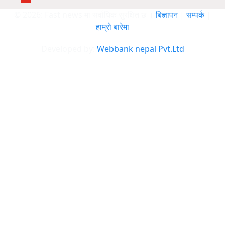
© 2026: Fast news मा सर्वाधिक सुरक्षित छ ।
बिज्ञापन
|
सम्पर्क
|
हाम्रो बारेमा
Developed by:
Webbank nepal Pvt.Ltd