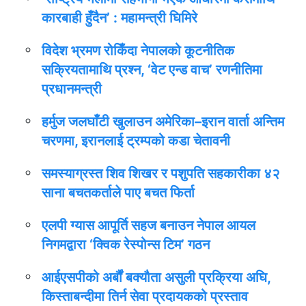
कारबाही हुँदैन’ : महामन्त्री घिमिरे
विदेश भ्रमण रोकिँदा नेपालको कूटनीतिक
सक्रियतामाथि प्रश्न, ‘वेट एन्ड वाच’ रणनीतिमा
प्रधानमन्त्री
हर्मुज जलघाँटी खुलाउन अमेरिका–इरान वार्ता अन्तिम
चरणमा, इरानलाई ट्रम्पको कडा चेतावनी
समस्याग्रस्त शिव शिखर र पशुपति सहकारीका ४२
साना बचतकर्ताले पाए बचत फिर्ता
एलपी ग्यास आपूर्ति सहज बनाउन नेपाल आयल
निगमद्वारा ‘क्विक रेस्पोन्स टिम’ गठन
आईएसपीको अर्बौं बक्यौता असुली प्रक्रिया अघि,
किस्ताबन्दीमा तिर्न सेवा प्रदायकको प्रस्ताव