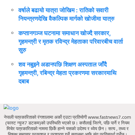
वर्षाले बढायो यात्रा जोखिम : रातिको सवारी
नियन्त्रणदेखि वैकल्पिक मार्गको खोजीमा यात्रु
कप्तानगञ्ज घटनामा समाधान खोज्दै सरकार,
गृहमन्त्री र मृतक रविन्द्र मेहताका परिवारबीच वार्ता
सुरु
शव नबुझ्ने अडानपछि शिक्षण अस्पताल जाँदै
गृहमन्त्री, रबिन्द्र मेहता प्रकरणमा सरकारमाथि
दबाब
नेपाली पत्रकारिताको रंगशालामा अर्को एउटा प्रतियोगी www.fastnews7.com
(फास्ट न्युज7 डटकम)को उपस्थिति भएको छ।
कसैलाई जित्ने, पछि पार्ने र नियम
मिचेर पत्रकारिताको नाममा छिर्के हान्ने यसको उदेश्य र ध्येय छैन।
सत्य , तथ्य र
निष्पक्ष समाचार प्रकाशन र प्रशारण गर्ने सवालमा आफै संग प्रतिस्पर्धा गर्नेछ।