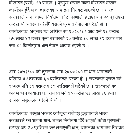
वीरगञ्ज (पर्सा), ११ साउन । प्रमुख भन्सार नाका वीरगञ्ज भन्सार
कार्यालय हुँदै धान, चामलका आयातमा गिरावट आएको छ । भारत
सरकारले धान, चामल निर्यातमा कोटा प्रणाली हटाएर थप २० प्रतिशत
कर लाग्ने व्यवस्था गरेसँगै यसको प्रभाव नेपालमा परेको हो ।
कार्यालयका अनुसार गत आर्थिक वर्ष २०८०/८१ आठ अर्ब २८ करोड
५५ लाख ४२ हजार मूल्य बराबरको २० करोड ८० लाख ९२ हजार चार
सय ४८ किलोग्राम धान नेपाल आयात भएको छ ।
आव २०७९/८० को तुलनामा आव २०८०÷८१ मा धान आयातको
परिमाण ४४ दशमलव ६० प्रतिशतले घटेको हो । सरकारले प्राप्त गर्न
राजस्व पनि ३९ दशमलव ८१ प्रतिशतले घटेको छ । सरकारले गत
आवमा धान आयातवापत राजस्व भने ४० करोड ५३ लाख २६ हजार
राजस्व सङ्कलन गरेको थियो ।
कार्यालयका प्रमुख भन्सार अधिकृत राजेन्द्र ढुङ्गानाले भारत
सरकारले गत आवमा धान, चामल निर्यातमा दिँदै आएको कोटा प्रणाली
हटाएर थप २० प्रतिशत कर लगाएसँगै धान, चामलको आयातमा गिरावट