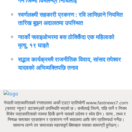
गर्ने जिम्मा विमलेन्द्र निधिलाई
स्वर्णलक्ष्मी सहकारी प्रकरण : रवि लामिछाने नियमित
तारिख बुझ्न अदालतमा उपस्थित
ग्वार्को फ्लाइओभरमा बस ठोक्किँदा एक महिलाको
मृत्यु, १९ घाइते
सद्भाव कार्यक्रममै राजनीतिक विवाद, सांसद तपेश्वर
यादवको अभिव्यक्तिपछि तनाव
नेपाली पत्रकारिताको रंगशालामा अर्को एउटा प्रतियोगी www.fastnews7.com
(फास्ट न्युज7 डटकम)को उपस्थिति भएको छ।
कसैलाई जित्ने, पछि पार्ने र नियम
मिचेर पत्रकारिताको नाममा छिर्के हान्ने यसको उदेश्य र ध्येय छैन।
सत्य , तथ्य र
निष्पक्ष समाचार प्रकाशन र प्रशारण गर्ने सवालमा आफै संग प्रतिस्पर्धा गर्नेछ।
सामान्य लाग्ने तर समाजका महत्त्वपूर्ण बिषयहरु यसका सामाग्री हुनेछन्।