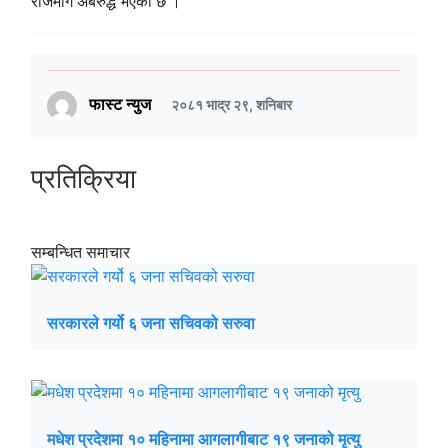
राजमार्ग अबरुद्ध भएको छ ।
फास्ट न्युज
२०८१ भाद्र २९, शनिबार
प्रतिक्रिया
सम्बन्धित समाचार
सरकारले गर्यो ६ जना सचिवको सरुवा
मधेश प्रदेशमा १० महिनामा आगलागीबाट १९ जनाको मृत्यु