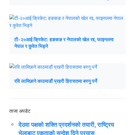
टी-२०आई क्रिकेट: हङकङ र नेपालकाे खेल रद्द, फाइनलमा
नेपाल र कुवेत भिड्ने
रवि लामिछाने काठमाडौं प्रहरी हिरासतमा बस्नु पर्ने
ताजा अपडेट
देउवा पक्षको शक्ति प्रदर्शनको तयारी, राष्ट्रिय
भेलाबाट एकताको सन्देश दिने प्रयास