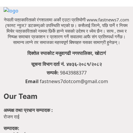
नेपाली पत्रकारिताको रंगशालामा अर्को एउटा प्रतियोगी www.fastnews7.com
(फास्ट न्युज7 डटकम)को उपस्थिति भएको छ।
कसैलाई जित्ने, पछि पार्ने र नियम
मिचेर पत्रकारिताको नाममा छिर्के हान्ने यसको उदेश्य र ध्येय छैन।
सत्य , तथ्य र
निष्पक्ष समाचार प्रकाशन र प्रशारण गर्ने सवालमा आफै संग प्रतिस्पर्धा गर्नेछ।
सामान्य लाग्ने तर समाजका महत्त्वपूर्ण बिषयहरु यसका सामाग्री हुनेछन्।
दिक्तेल रुपाकोट मजुवागढी नगरपालिका, खोटागं
सूचना विभाग दर्ता नं. ४७३६-२०८१/२०८२
सम्पर्क:
9843988377
Email
fastnews7dotcom@gmail.com
Our Team
अध्यक्ष तथा प्रधान सम्पादक :
रोजन राई
सम्पादक: