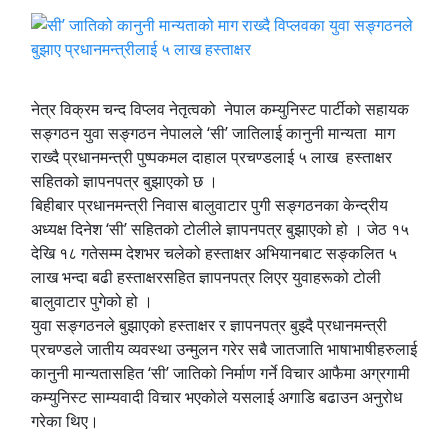
नेत्र विक्रम चन्द विप्लव नेतृत्वको नेपाल कम्युनिस्ट पार्टीको सहायक
सङ्गठन युवा सङ्गठन नेपालले ‘सी’ जातिलाई कानुनी मान्यता माग
राख्दै प्रधानमन्त्री पुष्पकमल दाहाल प्रचण्डलाई ५ लाख हस्ताक्षर
सहितको ज्ञापनपत्र बुझाएको छ ।
बिहीबार प्रधानमन्त्री निवास बालुवाटार पुगी सङ्गठनका केन्द्रीय
अध्यक्ष दिनेश ‘सी’ सहितको टोलीले ज्ञापनपत्र बुझाएको हो । जेठ १५
देखि १८ गतेसम्म देशभर चलेको हस्ताक्षर अभियानबाट सङ्कलित ५
लाख भन्दा बढी हस्ताक्षरसहित ज्ञापनपत्र लिएर युवाहरूको टोली
बालुवाटार पुगेको हो ।
युवा सङ्गठनले बुझाएको हस्ताक्षर र ज्ञापनपत्र बुझ्दै प्रधानमन्त्री
प्रचण्डले जातीय व्यवस्था उन्मुलन गरेर सबै जातजाति भाषाभाषीहरुलाई
कानुनी मान्यतासहित ‘सी’ जातिको निर्माण गर्ने विचार आफैमा अग्रगामी
कम्युनिस्ट साम्यवादी विचार भएकोले यसलाई अगाडि बढाउन अनुरोध
गरेका थिए।