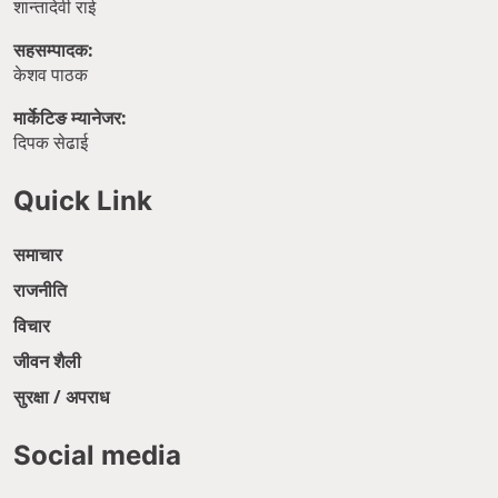
शान्तादेवी राई
सहसम्पादक:
केशव पाठक
मार्केटिङ म्यानेजर:
दिपक सेढाई
Quick Link
समाचार
राजनीति
विचार
जीवन शैली
सुरक्षा / अपराध
Social media