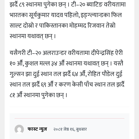
झर्दै ८९ स्थानमा पुगेका छन् । टी–२० ब्याटिङ वरीयतामा
भारतका सूर्यकुमार यादव पहिलो, इङ्ग्ल्यान्डका फिल
साल्ट दोस्रो र पाकिस्तानका मोहम्मद रिजवान तेस्रो
स्थानमा यथावत् छन् ।
यसैगरी टी–२० अलराउन्डर वरीयतामा दीपेन्द्रसिंह ऐरी
१० औँ, कुशल मल्ल ३४ औँ स्थानमा यथावत् छन् । यस्तै
गुल्सन झा दुई स्थान तल झर्दै ६४ औँ, रोहित पौडेल दुई
स्थान तल झर्दै ६९ औँ र करण केसी पाँच स्थान तल झर्दै
८१ औँ स्थानमा पुगेका छन् ।
फास्ट न्युज
२०८१ जेष्ठ १६, बुधबार