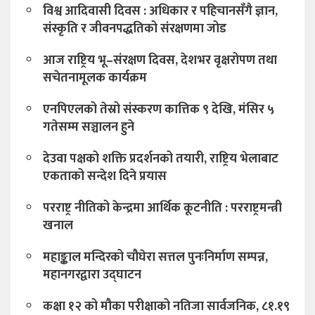
परराष्ट्र नीतिको केन्द्रमा आर्थिक कूटनीति : परराष्ट्रमन्त्री
खनाल
महाङ्काल मन्दिरको चौघेरा सत्तल पुनःनिर्माण सम्पन्न,
महानगरद्वारा उद्घाटन
कक्षा १२ को मौका परीक्षाको नतिजा सार्वजनिक, ८१.१९
प्रतिशत विद्यार्थी सबै विषयमा उत्तीर्ण