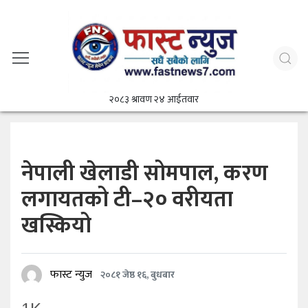
२०८३ श्रावण २४ आईतवार
नेपाली खेलाडी सोमपाल, करण
लगायतको टी–२० वरीयता
खस्कियो
फास्ट न्युज
२०८१ जेष्ठ १६, बुधबार