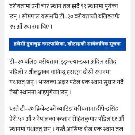
वरीयतामा उनी चार स्थान तल झर्दै ९९ स्थानमा पुगेका
छन् । सोमपाल यसअघि टी–२० वरीयताको बलिङतर्फ
९५ औँ स्थानमा थिए ।
टी–२० बलिङ वरीयतामा इङ्ग्ल्यान्डका अदिल रशिद
पहिलो र श्रीलङ्काका वानिन्दु हसरङ्गा दोस्रो स्थानमा
यथावत् छन् । भारतका अक्षर पटेल एक स्थान सुधार गर्दै
तेस्रो स्थानमा आइपुगेका छन् ।
यस्तै टी–२० क्रिकेटको ब्याटिङ वरीयतामा दीपेन्द्रसिंह
ऐरी ५० औँ र नेपालका कप्तान रोहितकुमार पौडेल ६१ औँ
स्थानमा यथावत् छन् । यस्तै आसिफ शेख एक स्थान तल