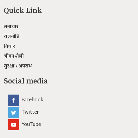
Social media
Facebook
Twitter
YouTube
© 2026: Fast news मा सर्वाधिक सुरक्षित छ ।
बिज्ञापन
|
सम्पर्क
|
हाम्रो बारेमा
Developed by:
Webbank nepal Pvt.Ltd