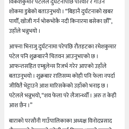
विकेशकुमार पटेलले दुर्घटनापछि परिवार र गाउँनै
शोकमा डुबेको बताउनुभयो । “बिहानै दुर्घटनाको खबर
पायौँ, खोजी गर्न भोकभोकै नदी किनारमा बसेका छौँ”,
उहाँले भन्नुभयो ।
आफ्ना भिनाजु दुर्घटनामा परेपछि रौतहटका रमेशकुमार
पटेल पनि शुक्रबारनै चितवन आउनुभएको छ ।
आफन्तसहित एम्बुलेन्स रिजर्भ गरेर आएको उहाँले
बताउनुभयो । शुक्रबार रातिसम्म कोही पनि फेला नपर्दा
जीवितै भेट्टाउने आश मारिसकेको उहाँको भनाइ छ ।
पटेलले भन्नुभयो, “शव फेला परे लैजान्थ्यौँ । अरु त केही
आश छैन ।”
बाराको परसौनी गाउँपालिकाका अध्यक्ष विनोदप्रसाद