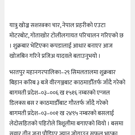
यात्रु खोज्न सशस्त्रका चार, नेपाल प्रहरीको एउटा
मोटरबोट, गोताखोर टोलीलगायत परिचालन गरिएको छ
। शुक्रबार भेटिएका कपडालाई आधार बनाएर आज
खोजबिन गरिने प्रजिअ यादवले बताउनुभयो ।
भरतपुर महानगरपालिका–२९ सिमलतालमा शुक्रबार
बिहान करिब ३ बजे वीरगञ्जबाट काठमाडौँतर्फ जाँदै गरेको
बागमती प्रदेश–०३–००६ ख १५१६ नम्बरको एन्जल
डिलक्स बस र काठमाडौँबाट गौरतर्फ जाँदै गरेको
बागमती प्रदेश–०३–००१ ख २४९५ नम्बरको बसलाई
लेदोसहितको पहिरोले त्रिशूलीमा बगाएको थियो । बसमा
सवार तीन जना पौडिएर ज्यान जोगाउन सफल भएका