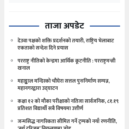
ताजा अपडेट
देउवा पक्षको शक्ति प्रदर्शनको तयारी, राष्ट्रिय भेलाबाट
एकताको सन्देश दिने प्रयास
परराष्ट्र नीतिको केन्द्रमा आर्थिक कूटनीति : परराष्ट्रमन्त्री
खनाल
महाङ्काल मन्दिरको चौघेरा सत्तल पुनःनिर्माण सम्पन्न,
महानगरद्वारा उद्घाटन
कक्षा १२ को मौका परीक्षाको नतिजा सार्वजनिक, ८१.१९
प्रतिशत विद्यार्थी सबै विषयमा उत्तीर्ण
जन्मसिद्ध नागरिकता सीमित गर्ने ट्रम्पको नयाँ रणनीति,
‘बर्थ टुरिजम’ नियन्त्रणमा जोड