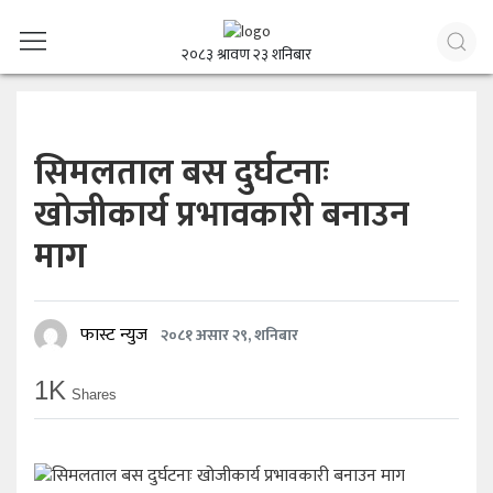
२०८३ श्रावण २३ शनिबार
सिमलताल बस दुर्घटनाः
खोजीकार्य प्रभावकारी बनाउन
माग
फास्ट न्युज
२०८१ असार २९, शनिबार
1K
Shares