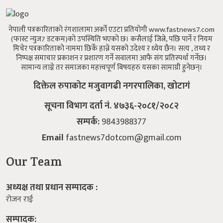
नेपाली पत्रकारिताको रंगशालामा अर्को एउटा प्रतियोगी www.fastnews7.com
(फास्ट न्युज7 डटकम)को उपस्थिति भएको छ।
कसैलाई जित्ने, पछि पार्ने र नियम
मिचेर पत्रकारिताको नाममा छिर्के हान्ने यसको उदेश्य र ध्येय छैन।
सत्य , तथ्य र
निष्पक्ष समाचार प्रकाशन र प्रशारण गर्ने सवालमा आफै संग प्रतिस्पर्धा गर्नेछ।
सामान्य लाग्ने तर समाजका महत्त्वपूर्ण बिषयहरु यसका सामाग्री हुनेछन्।
दिक्तेल रुपाकोट मजुवागढी नगरपालिका, खोटागं
सूचना विभाग दर्ता नं. ४७३६-२०८१/२०८२
सम्पर्क:
9843988377
Email
fastnews7dotcom@gmail.com
Our Team
अध्यक्ष तथा प्रधान सम्पादक :
रोजन राई
सम्पादक: