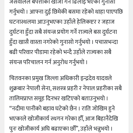
जैसवालले बेपत्ताको खोजी गर्न ढिलाइ भएको गुनासो
गर्नुभयो । आफ्ना दुई छिमेकी बसमा रहेको थाहा पाएपछि
घटनास्थलमा आउनुभएका उहाँले हेलिकप्टर र जहाज
दुर्घटना हुँदा सबै संयन्त्र प्रयोग गर्ने राज्यले बस दुर्घटना
हुँदा खासै वास्ता नगरेको गुनासो गर्नुभयो । पचासभन्दा
बढी परिवार पीडामा रहेको भन्दै उहाँले राज्यका सबै
संयन्त्र परिचालन गर्न अनुरोध गर्नुभयो ।
चितवनका प्रमुख जिल्ला अधिकारी इन्द्रदेव यादवले
शुक्रबार नेपाली सेना, सशस्त्र प्रहरी र नेपाल प्रहरीका सबै
तालिमप्राप्त समूह दिनभर खटिएको बताउनुभयो ।
“नदीमा पानीको बहाव घटेको छैन । राति जोखिम हुने
भएकाले खोजीकार्य स्थगन गरेका हौँ, आज बिहानैदेखि
पुनः खोजीकार्य अघि बढाएका छौँ”, उहाँले भन्नुभयो ।