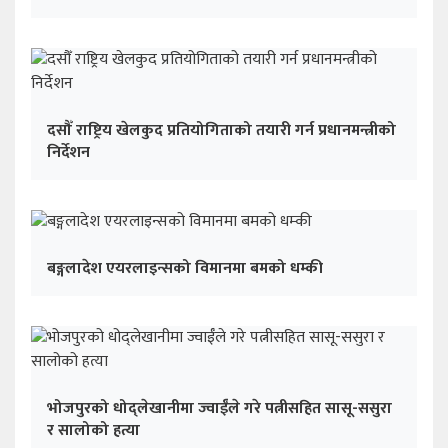
दसौँ राष्ट्रिय खेलकुद प्रतियोगिताको तयारी गर्न प्रधानमन्त्रीको
निर्देशन
बङ्गलादेश एयरलाइन्सको विमानमा बमको धम्की
भोजपुरको धोद्लेखानीमा ज्वाईँले गरे पत्नीसहित सासू-ससुरा
र सालोको हत्या