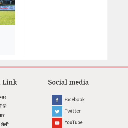
 Link
Social media
चार
Facebook
नीति
Twitter
चार
YouTube
 शैली