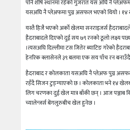
पनि शीर्ष स्थानमा रहेको गुजरात यस अघि नै प्लेअफ
यसअघि नै प्लेअफमा पुग्न असफल भएको थियो । १४ 
यस्तै हिजै भएको अर्को खेलमा सनराइजर्स हैदराबा
हैदराबादले दिएको दुई सय ७९ रनको ठूलो लक्ष्
।त्यसअघि दिल्लीमा टस जितेर ब्याटिङ गरेको हैदर
हेनरिक क्लासेनले ३९ बलमा एक सय पाँच रन बनाउँ
हैदराबाद र कोलकाता यसअघि नै प्लेअफ पुग्न असफल 
रहँदै सिजन टुङ्ग्याएको छ । कोलकाता भने १४ खेल
लिग चरणका दुई खेल मात्र बाँकी छन् । आज पञ्जाब 
च्यालेन्जर्स बेंगलुरुबीच खेल हुनेछ ।