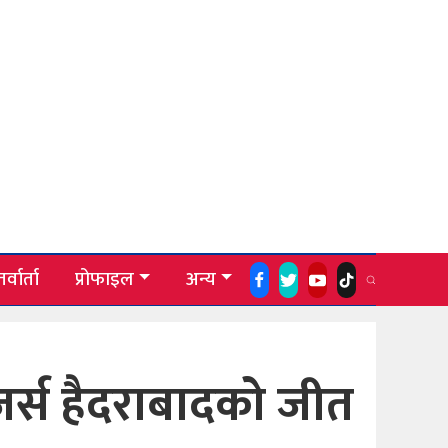
र्वार्ता
प्रोफाइल
अन्य
जर्स हैदराबादको जीत