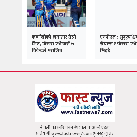
एनपीएल : सुदूरपश्चि
रोयल्स र पोखरा एभेन
भिड्दै
कर्णालीको लगातार तेस्रो
जित, पोखरा एभेन्जर्स ७
विकेटले पराजित
नेपाली पत्रकारिताको रंगशालामा अर्को एउटा
प्रतियोगी www.fastnews7.com (फास्ट न्युज7