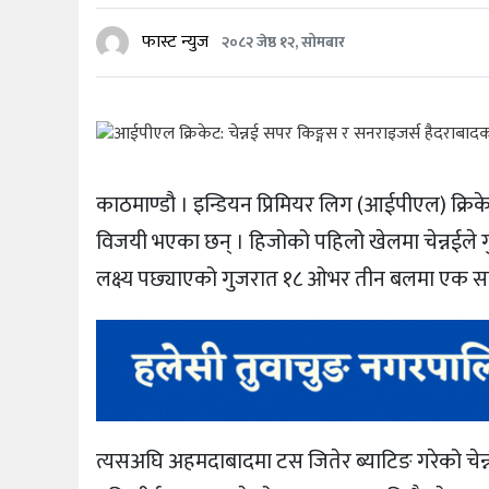
फास्ट न्युज
२०८२ जेष्ठ १२, सोमबार
काठमाण्डौ । इन्डियन प्रिमियर लिग (आईपीएल) क्रि
विजयी भएका छन् । हिजोको पहिलो खेलमा चेन्नईले ग
लक्ष्य पछ्याएको गुजरात १८ ओभर तीन बलमा एक
त्यसअघि अहमदाबादमा टस जितेर ब्याटिङ गरेको चेन्