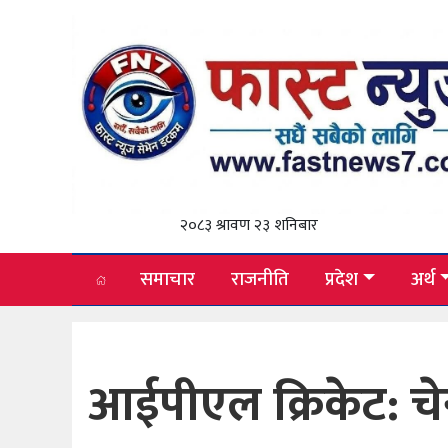
२०८३ श्रावण २३ शनिबार
समाचार
राजनीति
प्रदेश
अर्थ
आईपीएल क्रिकेट: चे