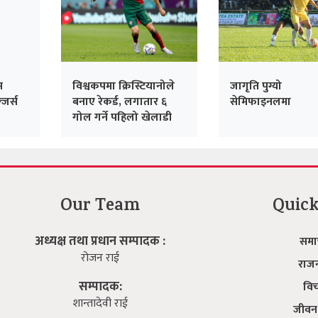
म
्जर्स
विश्वकपमा क्रिस्टियानोले
जागृति पुग्यो
बनाए रेकर्ड, लगातार ६
सेमिफाइनलमा
गोल गर्ने पहिलो खेलाडी
Our Team
Quick
अध्यक्ष तथा प्रधान सम्पादक :
समा
रोजन राई
राज
सम्पादक:
वि
शान्तादेवी राई
जीवन