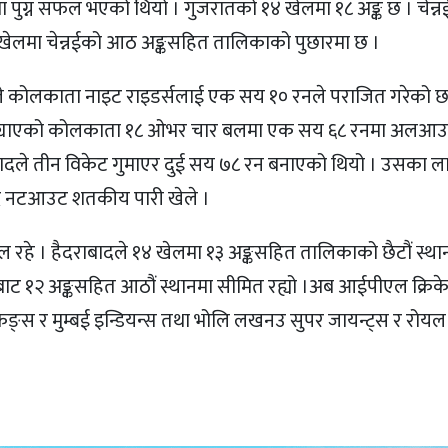
मा पुग्न सफल भएको थियो । गुजरातको १४ खेलमा १८ अङ्क छ । चेन्न
खेलमा चेन्नईको आठ अङ्कसहित तालिकाको पुछारमा छ ।
दले कोलकाता नाइट राइडर्सलाई एक सय १० रनले पराजित गरेको छ
य पछ्याएको कोलकाता १८ ओभर चार बलमा एक सय ६८ रनमा अलआ
ाबादले तीन विकेट गुमाएर दुई सय ७८ रन बनाएको थियो । उसका ल
दै नटआउट शतकीय पारी खेले ।
रहे । हैदराबादले १४ खेलमा १३ अङ्कसहित तालिकाको छैटौं स्था
बाट १२ अङ्कसहित आठौं स्थानमा सीमित रह्यो ।अब आईपीएल क्रिक
किङ्स र मुम्बई इन्डियन्स तथा भोलि लखनउ सुपर जायन्ट्स र रोयल