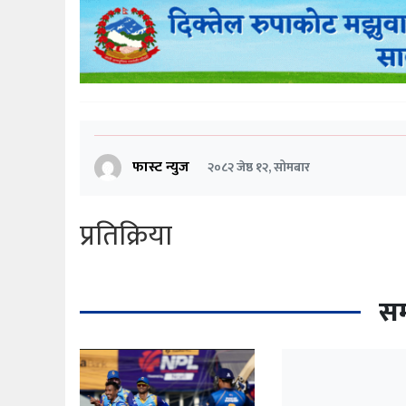
फास्ट न्युज
२०८२ जेष्ठ १२, सोमबार
प्रतिक्रिया
सम