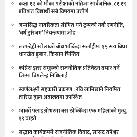
ग्वार्को फ्लाइओभरमा बस ठोक्किँदा एक महिलाको मृत्यु,
१९ घाइते
सद्भाव कार्यक्रममै राजनीतिक विवाद, सांसद तपेश्वर
यादवको अभिव्यक्तिपछि तनाव