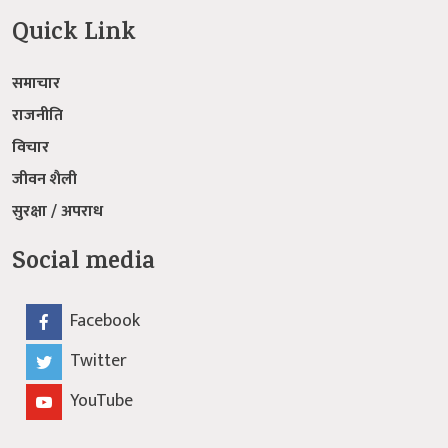
Twitter
YouTube
© 2026: Fast news मा सर्वाधिक सुरक्षित छ ।
बिज्ञापन
|
सम्पर्क
|
हाम्रो बारेमा
Developed by:
Webbank nepal Pvt.Ltd