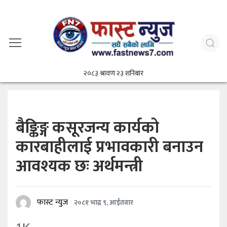
२०८३ श्रावण २३ शनिबार
बैङ्किङ्ग कसूरजन्य कार्यको
कारबाहीलाई प्रभावकारी बनाउन
आवश्यक छः अर्थमन्त्री
फास्ट न्युज
२०८१ भाद्र ९, आईतवार