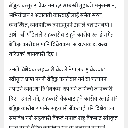
बैङ्किङ कसुर र चेक अनादर सम्बन्धी मुद्दाको अनुसन्धान,
अभियोजन र अदालती कारबाहीलाई समेत सरल,
व्यवस्थित, व्यवहारिक बनाउनुपर्ने उहाले बताउनुभयो ।
अर्थमन्त्री पौडेलले सहकारीबाट हुने कारोवारलाई समेत
बैंकिङ्ग कारोबार मानि विधेयकमा आवश्यक व्यवस्था
गरिएको जानकारी दिए ।
उनले विधेयक सहकारी बैंकले नेपाल राष्ट्र बैंकबाट
स्वीकृत प्राप्त नगरी बैङ्किङ्ग कारोबार गर्न वा चलाउन
नपाउने व्यवस्था विधेयकमा थप गर्न लागेको जानकारी
दिए । उनले भने,‘सहकारी बैंकबाट हुने कारोबारलाई पनि
बैङ्किङ्ग कारोबार मानेर सहकारी बैंकलाई पनि विधेयकमा
समावेश गरी सहकारी बैंकले नेपाल राष्ट्र बैंकबाट स्वीकृत