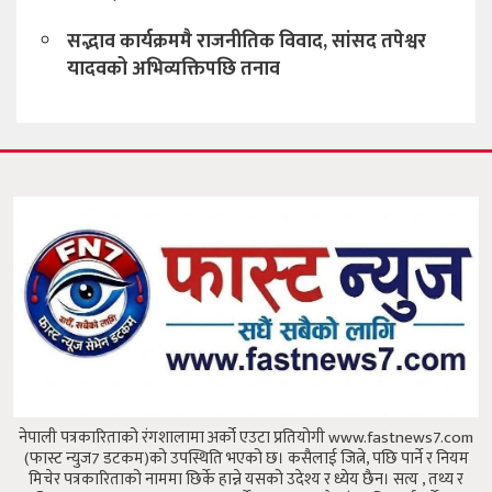
सद्भाव कार्यक्रममै राजनीतिक विवाद, सांसद तपेश्वर
यादवको अभिव्यक्तिपछि तनाव
नेपाली पत्रकारिताको रंगशालामा अर्को एउटा प्रतियोगी www.fastnews7.com
(फास्ट न्युज7 डटकम)को उपस्थिति भएको छ।
कसैलाई जित्ने, पछि पार्ने र नियम
मिचेर पत्रकारिताको नाममा छिर्के हान्ने यसको उदेश्य र ध्येय छैन।
सत्य , तथ्य र