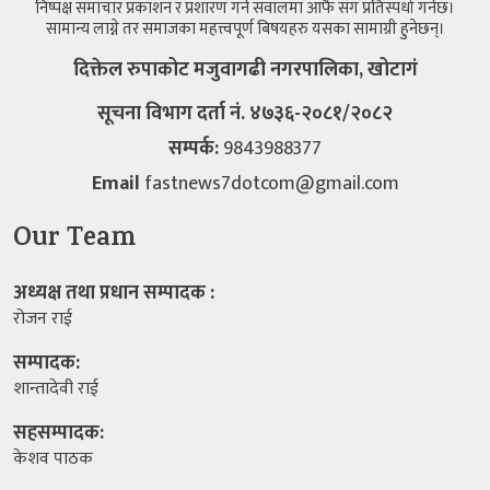
निष्पक्ष समाचार प्रकाशन र प्रशारण गर्ने सवालमा आफै संग प्रतिस्पर्धा गर्नेछ।
सामान्य लाग्ने तर समाजका महत्त्वपूर्ण बिषयहरु यसका सामाग्री हुनेछन्।
दिक्तेल रुपाकोट मजुवागढी नगरपालिका, खोटागं
सूचना विभाग दर्ता नं. ४७३६-२०८१/२०८२
सम्पर्क:
9843988377
Email
fastnews7dotcom@gmail.com
Our Team
अध्यक्ष तथा प्रधान सम्पादक :
रोजन राई
सम्पादक:
शान्तादेवी राई
सहसम्पादक:
केशव पाठक