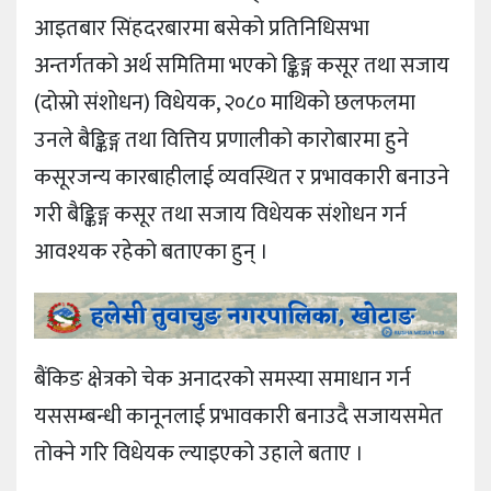
आइतबार सिंहदरबारमा बसेको प्रतिनिधिसभा
अन्तर्गतको अर्थ समितिमा भएको ङ्किङ्ग कसूर तथा सजाय
(दोस्रो संशोधन) विधेयक, २०८० माथिको छलफलमा
उनले बैङ्किङ्ग तथा वित्तिय प्रणालीको कारोबारमा हुने
कसूरजन्य कारबाहीलाई व्यवस्थित र प्रभावकारी बनाउने
गरी बैङ्किङ्ग कसूर तथा सजाय विधेयक संशोधन गर्न
आवश्यक रहेको बताएका हुन् ।
बैंकिङ क्षेत्रको चेक अनादरको समस्या समाधान गर्न
यससम्बन्धी कानूनलाई प्रभावकारी बनाउदै सजायसमेत
तोक्ने गरि विधेयक ल्याइएको उहाले बताए ।