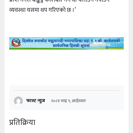
प्राप्त नगरी बैङ्किङ्ग कारोबार गर्न वा चलाउन नपाउने
व्यवस्था यसमा थप गरिएको छ ।’
फास्ट न्युज
२०८१ भाद्र ९, आईतवार
प्रतिक्रिया