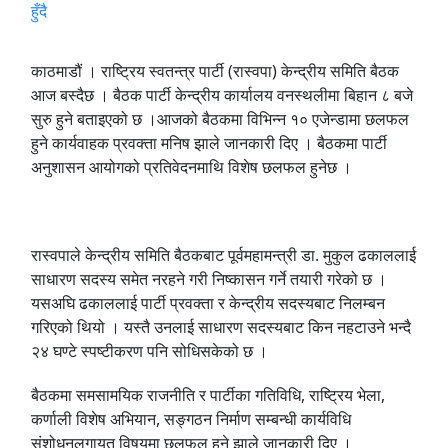
काठमाडौं । राष्ट्रिय स्वतन्त्र पार्टी (रास्वपा) केन्द्रीय समिति बैठक
आज बस्दैछ । बैठक पार्टी केन्द्रीय कार्यालय वनस्थलीमा बिहान ८ बजे
सुरु हुने बताइएको छ ।आजको बैठकमा विभिन्न १० एजेन्डामा छलफल
हुने कार्यवाहक प्रवक्ता मनिष झाले जानकारी दिए । बैठकमा पार्टी
अनुशासन आयोगको प्रतिवेदनमाथि विशेष छलफल हुनेछ ।
रास्वपाले केन्द्रीय समिति बैठकबाट पूर्वमहामन्त्री डा. मुकुल ढकाललाई
साधारण सदस्य समेत नरहने गरी निष्कासन गर्ने तयारी गरेको छ ।
यसअघि ढकाललाई पार्टी प्रवक्ता र केन्द्रीय सदस्यबाट निलम्बन
गरिएको थियो । यस्तै उनलाई साधारण सदस्यबाट किन नहटाउने भन्दै
२४ घण्टे स्पष्टीकरण पनि सोधिसकेको छ ।
बैठकमा समसामयिक राजनीति र पार्टीका गतिविधि, राष्ट्रिय भेला,
कर्णाली विशेष अभियान, सङ्गठन निर्माण सम्बन्धी कार्यविधि
संशोधनलगायत विषयमा छलफल हुने झाले जानकारी दिए ।