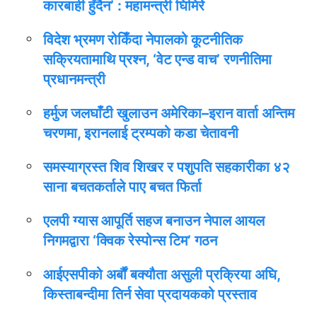
कारबाही हुँदैन’ : महामन्त्री घिमिरे
विदेश भ्रमण रोकिँदा नेपालको कूटनीतिक
सक्रियतामाथि प्रश्न, ‘वेट एन्ड वाच’ रणनीतिमा
प्रधानमन्त्री
हर्मुज जलघाँटी खुलाउन अमेरिका–इरान वार्ता अन्तिम
चरणमा, इरानलाई ट्रम्पको कडा चेतावनी
समस्याग्रस्त शिव शिखर र पशुपति सहकारीका ४२
साना बचतकर्ताले पाए बचत फिर्ता
एलपी ग्यास आपूर्ति सहज बनाउन नेपाल आयल
निगमद्वारा ‘क्विक रेस्पोन्स टिम’ गठन
आईएसपीको अर्बौं बक्यौता असुली प्रक्रिया अघि,
किस्ताबन्दीमा तिर्न सेवा प्रदायकको प्रस्ताव