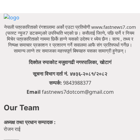
नेपाली पत्रकारिताको रंगशालामा अर्को एउटा प्रतियोगी www.fastnews7.com
(फास्ट न्युज7 डटकम)को उपस्थिति भएको छ।
कसैलाई जित्ने, पछि पार्ने र नियम
मिचेर पत्रकारिताको नाममा छिर्के हान्ने यसको उदेश्य र ध्येय छैन।
सत्य , तथ्य र
निष्पक्ष समाचार प्रकाशन र प्रशारण गर्ने सवालमा आफै संग प्रतिस्पर्धा गर्नेछ।
सामान्य लाग्ने तर समाजका महत्त्वपूर्ण बिषयहरु यसका सामाग्री हुनेछन्।
दिक्तेल रुपाकोट मजुवागढी नगरपालिका, खोटागं
सूचना विभाग दर्ता नं. ४७३६-२०८१/२०८२
सम्पर्क:
9843988377
Email
fastnews7dotcom@gmail.com
Our Team
अध्यक्ष तथा प्रधान सम्पादक :
रोजन राई