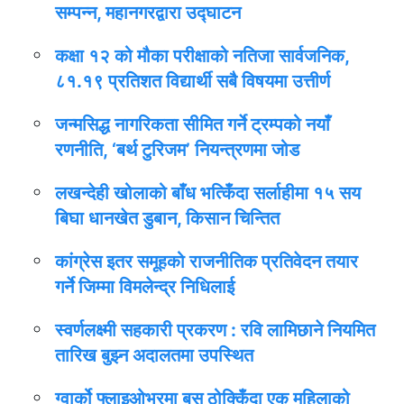
सम्पन्न, महानगरद्वारा उद्घाटन
कक्षा १२ को मौका परीक्षाको नतिजा सार्वजनिक,
८१.१९ प्रतिशत विद्यार्थी सबै विषयमा उत्तीर्ण
जन्मसिद्ध नागरिकता सीमित गर्ने ट्रम्पको नयाँ
रणनीति, ‘बर्थ टुरिजम’ नियन्त्रणमा जोड
लखन्देही खोलाको बाँध भत्किँदा सर्लाहीमा १५ सय
बिघा धानखेत डुबान, किसान चिन्तित
कांग्रेस इतर समूहको राजनीतिक प्रतिवेदन तयार
गर्ने जिम्मा विमलेन्द्र निधिलाई
स्वर्णलक्ष्मी सहकारी प्रकरण : रवि लामिछाने नियमित
तारिख बुझ्न अदालतमा उपस्थित
ग्वार्को फ्लाइओभरमा बस ठोक्किँदा एक महिलाको