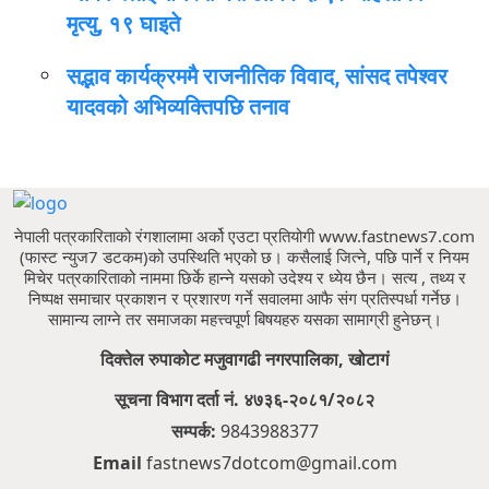
मृत्यु, १९ घाइते
सद्भाव कार्यक्रममै राजनीतिक विवाद, सांसद तपेश्वर
यादवको अभिव्यक्तिपछि तनाव
नेपाली पत्रकारिताको रंगशालामा अर्को एउटा प्रतियोगी www.fastnews7.com
(फास्ट न्युज7 डटकम)को उपस्थिति भएको छ।
कसैलाई जित्ने, पछि पार्ने र नियम
मिचेर पत्रकारिताको नाममा छिर्के हान्ने यसको उदेश्य र ध्येय छैन।
सत्य , तथ्य र
निष्पक्ष समाचार प्रकाशन र प्रशारण गर्ने सवालमा आफै संग प्रतिस्पर्धा गर्नेछ।
सामान्य लाग्ने तर समाजका महत्त्वपूर्ण बिषयहरु यसका सामाग्री हुनेछन्।
दिक्तेल रुपाकोट मजुवागढी नगरपालिका, खोटागं
सूचना विभाग दर्ता नं. ४७३६-२०८१/२०८२
सम्पर्क:
9843988377
Email
fastnews7dotcom@gmail.com